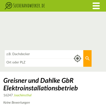
Was
Aktuellen 
Wo
Greisner und Dahlke GbR
Elektroinstallationsbetrieb
16247
Joachimsthal
Keine Bewertungen