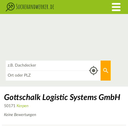
Was
Aktuellen 
Wo
Gottschalk Logistic Systems GmbH
50171
Kerpen
Keine Bewertungen