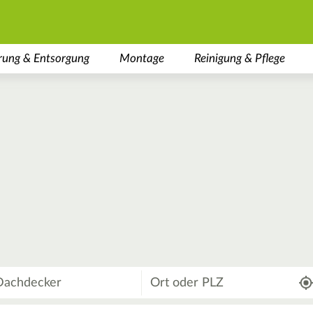
rung & Entsorgung
Montage
Reinigung & Pflege
Wo