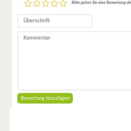
Bewertung
Bitte geben Sie eine Bewertung ab
1
2
3
4
5
Stern
Sterne
Sterne
Sterne
Sterne
Überschrift
Kommentar