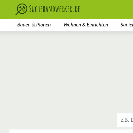
Bauen & Planen
Wohnen & Einrichten
Sanie
Was