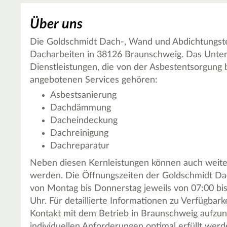
Über uns
Die Goldschmidt Dach-, Wand und Abdichtungste
Dacharbeiten in 38126 Braunschweig. Das Untern
Dienstleistungen, die von der Asbestentsorgung 
angebotenen Services gehören:
Asbestsanierung
Dachdämmung
Dacheindeckung
Dachreinigung
Dachreparatur
Neben diesen Kernleistungen können auch wei
werden. Die Öffnungszeiten der Goldschmidt D
von Montag bis Donnerstag jeweils von 07:00 bis
Uhr. Für detaillierte Informationen zu Verfügbark
Kontakt mit dem Betrieb in Braunschweig aufzune
individuellen Anforderungen optimal erfüllt werd