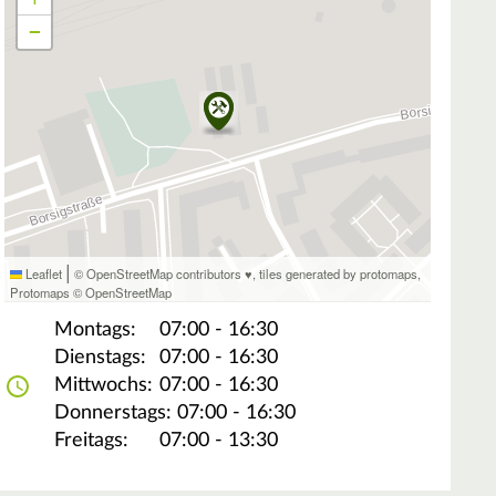
−
|
Leaflet
© OpenStreetMap contributors ♥,
tiles generated by protomaps
,
Protomaps
©
OpenStreetMap
Montags:
07:00 - 16:30
Dienstags:
07:00 - 16:30
Mittwochs:
07:00 - 16:30
Donnerstags:
07:00 - 16:30
Freitags:
07:00 - 13:30