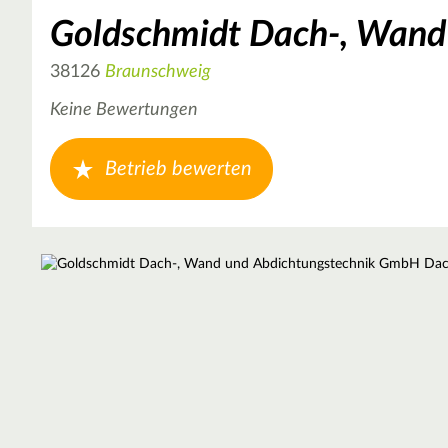
Goldschmidt Dach-, Wand
38126
Braunschweig
Keine Bewertungen
Betrieb bewerten