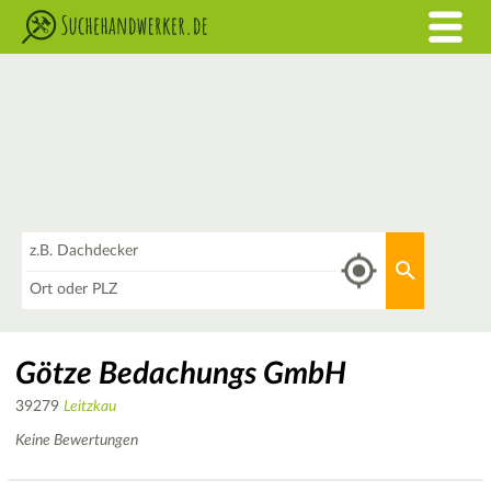
Was
Aktuellen 
Wo
Götze Bedachungs GmbH
39279
Leitzkau
Keine Bewertungen