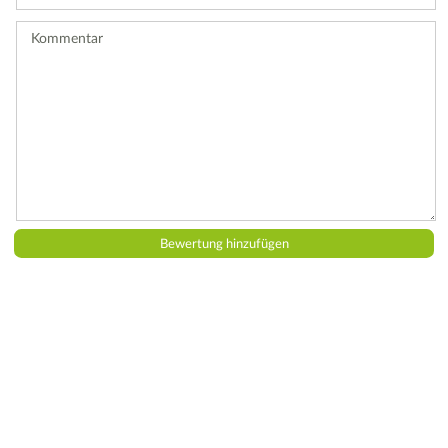
Bewertung
ab.
Kommentar