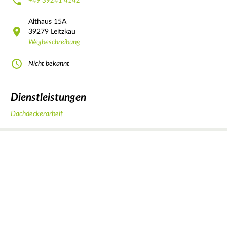
+49 39241 4142
Althaus
15A
39279
Leitzkau
Wegbeschreibung
Nicht bekannt
Dienstleistungen
Dachdeckerarbeit