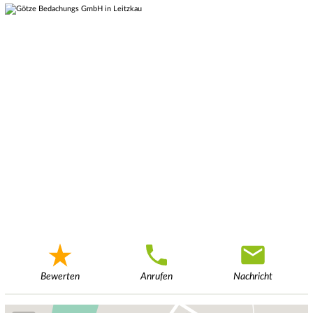
Bewerten
Anrufen
Nachricht