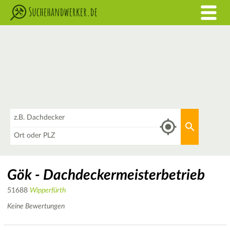
Was
Aktuellen 
Wo
Gök - Dachdeckermeisterbetrieb
51688
Wipperfürth
Keine Bewertungen