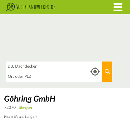
Was
Aktuellen 
Wo
Göhring GmbH
72070
Tübingen
Keine Bewertungen