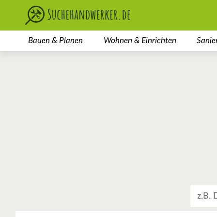
Bauen & Planen
Wohnen & Einrichten
Sanie
Was