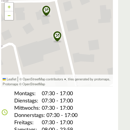
+
−
|
Leaflet
© OpenStreetMap contributors ♥,
tiles generated by protomaps
,
Protomaps
©
OpenStreetMap
Montags:
07:30 - 17:00
Dienstags:
07:30 - 17:00
Mittwochs:
07:30 - 17:00
Donnerstags:
07:30 - 17:00
Freitags:
07:30 - 17:00