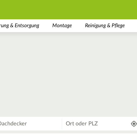
rung & Entsorgung
Montage
Reinigung & Pflege
Wo