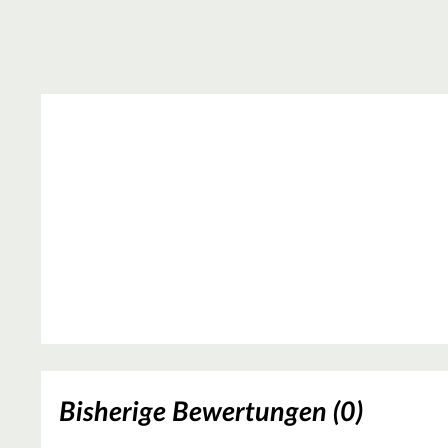
Bisherige Bewertungen (0)