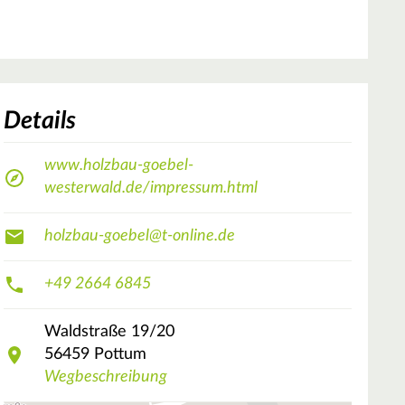
Details
www.holzbau-goebel-
westerwald.de/impressum.html
holzbau-goebel@t-online.de
+49 2664 6845
Waldstraße
19/20
56459
Pottum
Wegbeschreibung