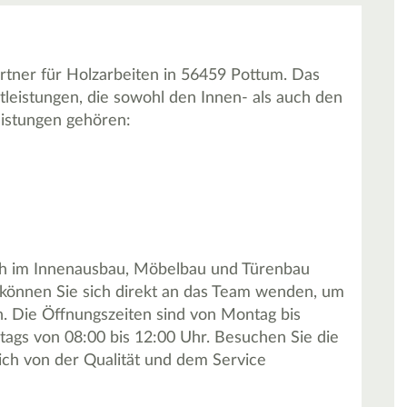
tner für Holzarbeiten in 56459 Pottum. Das
tleistungen, die sowohl den Innen- als auch den
istungen gehören:
ch im Innenausbau, Möbelbau und Türenbau
, können Sie sich direkt an das Team wenden, um
. Die Öffnungszeiten sind von Montag bis
stags von 08:00 bis 12:00 Uhr. Besuchen Sie die
ch von der Qualität und dem Service