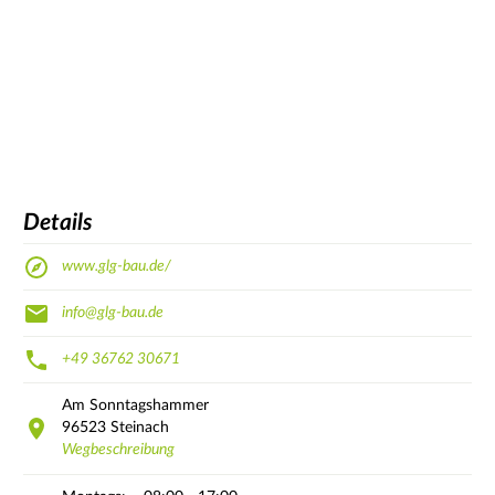
Details
www.glg-bau.de/
info@glg-bau.de
+49 36762 30671
Am Sonntagshammer
96523
Steinach
Wegbeschreibung