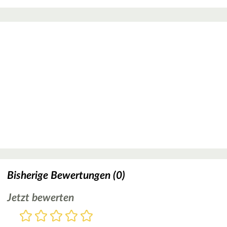
Bisherige Bewertungen (0)
Jetzt bewerten
Bewertung
1
2
3
4
5
Stern
Sterne
Sterne
Sterne
Sterne