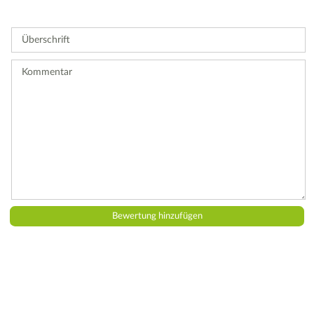
Bitte
geben
Sie
Überschrift
eine
Bewertung
ab.
Kommentar