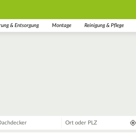
rung & Entsorgung
Montage
Reinigung & Pflege
Wo