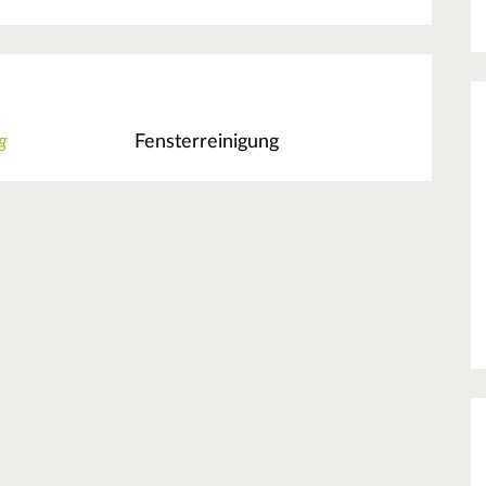
g
Fensterreinigung