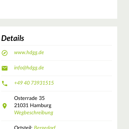
Details
www.hdgg.de
info@hdgg.de
+49 40 73931515
Osterrade
35
21031
Hamburg
Wegbeschreibung
Ortsteil:
Bergedorf