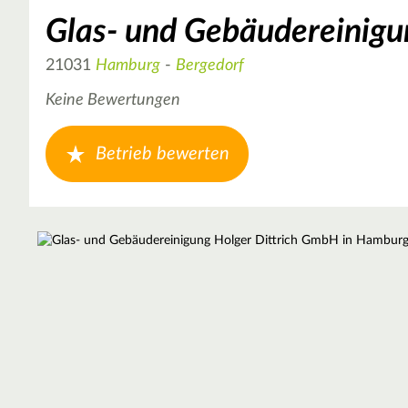
Glas- und Gebäudereinigu
21031
Hamburg
-
Bergedorf
Keine Bewertungen
Betrieb bewerten