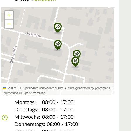
+
−
|
Leaflet
© OpenStreetMap contributors ♥,
tiles generated by protomaps
,
Protomaps
©
OpenStreetMap
Montags:
08:00 - 17:00
Dienstags:
08:00 - 17:00
Mittwochs:
08:00 - 17:00
Donnerstags:
08:00 - 17:00