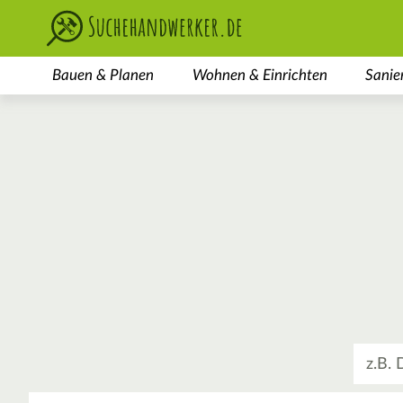
Bauen & Planen
Wohnen & Einrichten
Sanie
Was