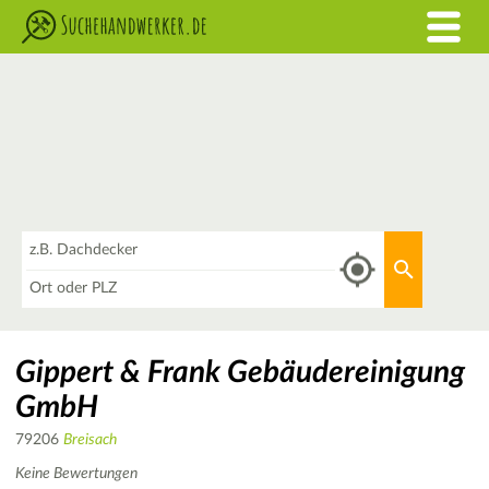
Was
Aktuellen 
Wo
Gippert & Frank Gebäudereinigung
GmbH
79206
Breisach
Keine Bewertungen