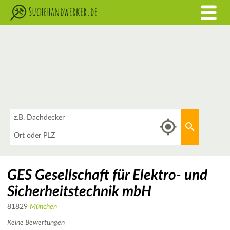
Was
Aktuellen 
Wo
GES Gesellschaft für Elektro- und
Sicherheitstechnik mbH
81829
München
Keine Bewertungen