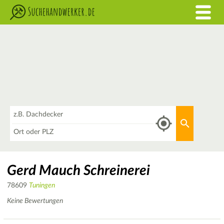
Was
Aktuellen 
Wo
Gerd Mauch Schreinerei
78609
Tuningen
Keine Bewertungen