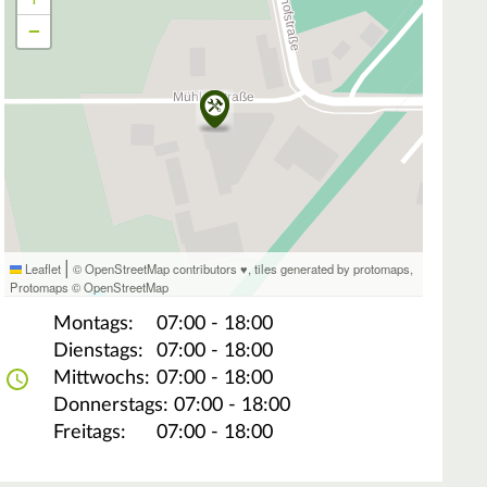
−
|
Leaflet
© OpenStreetMap contributors ♥,
tiles generated by protomaps
,
Protomaps
©
OpenStreetMap
Montags:
07:00 - 18:00
Dienstags:
07:00 - 18:00
Mittwochs:
07:00 - 18:00
Donnerstags:
07:00 - 18:00
Freitags:
07:00 - 18:00