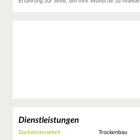
Erfahrung zur Seite, um Ihre Wünsche zu realisie
Dienstleistungen
Dachdeckerarbeit
Trockenbau