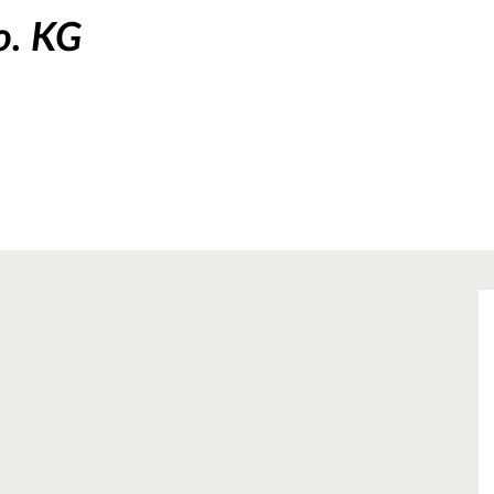
o. KG