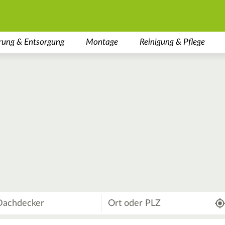
rung & Entsorgung
Montage
Reinigung & Pflege
Wo