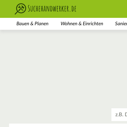
Bauen & Planen
Wohnen & Einrichten
Sanie
Was