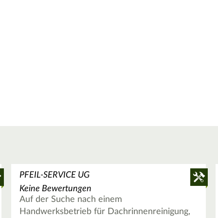
PFEIL-SERVICE UG
Keine Bewertungen
Auf der Suche nach einem
Handwerksbetrieb für Dachrinnenreinigung,