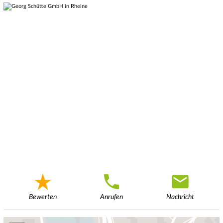
Bewerten
Anrufen
Nachricht