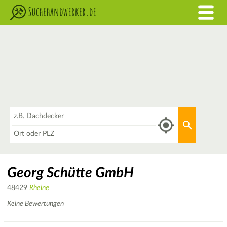
Was
Aktuellen 
Wo
Georg Schütte GmbH
48429
Rheine
Keine Bewertungen