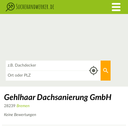
Was
Aktuellen 
Wo
Gehlhaar Dachsanierung GmbH
28239
Bremen
Keine Bewertungen