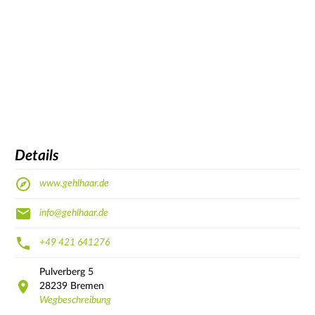
Details
www.gehlhaar.de
info@gehlhaar.de
+49 421 641276
Pulverberg
5
28239
Bremen
Wegbeschreibung