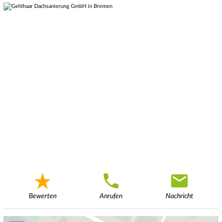
Bewerten
Anrufen
Nachricht