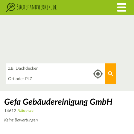
Was
Aktuellen 
Wo
Gefa Gebäudereinigung GmbH
14612
Falkensee
Keine Bewertungen