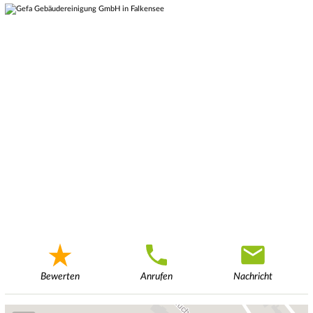
Bewerten
Anrufen
Nachricht