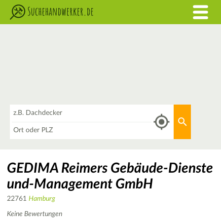
Was
Aktuellen 
Wo
GEDIMA Reimers Gebäude-Dienste
und-Management GmbH
22761
Hamburg
Keine Bewertungen