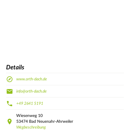
Details
www.orth-dach.de
info@orth-dach.de
+49 2641 5191
Wiesenweg
10
53474
Bad Neuenahr-Ahrweiler
Wegbeschreibung