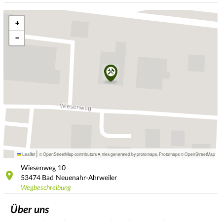
+
−
|
Leaflet
© OpenStreetMap contributors ♥,
tiles generated by protomaps
,
Protomaps
©
OpenStreetMap
Wiesenweg
10
53474
Bad Neuenahr-Ahrweiler
Wegbeschreibung
Über uns