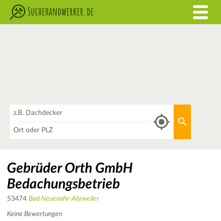
Was
Aktuellen 
Wo
Gebrüder Orth GmbH
Bedachungsbetrieb
53474
Bad Neuenahr-Ahrweiler
Keine Bewertungen