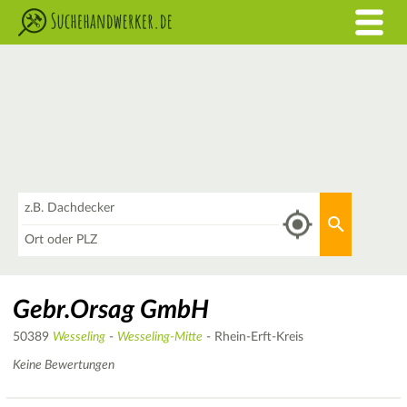
Was
Aktuellen 
Wo
Gebr.Orsag GmbH
50389
Wesseling
-
Wesseling-Mitte
- Rhein-Erft-Kreis
Keine Bewertungen