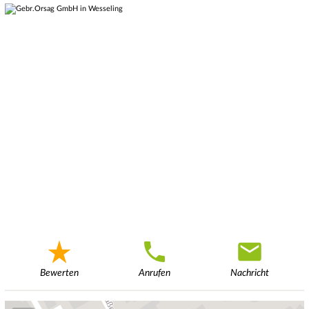
Bewerten
Anrufen
Nachricht