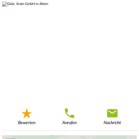
Bewerten
Anrufen
Nachricht