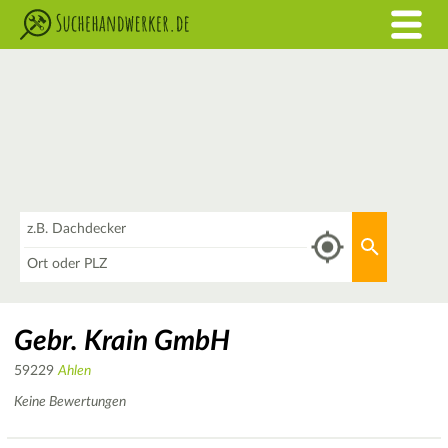
Was
Aktuellen 
Wo
Gebr. Krain GmbH
59229
Ahlen
Keine Bewertungen