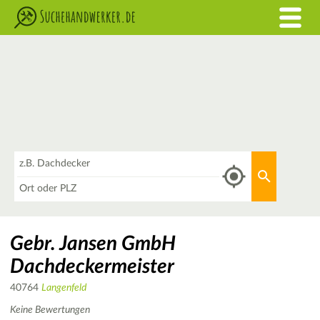
Was
Aktuellen 
Wo
Gebr. Jansen GmbH
Dachdeckermeister
40764
Langenfeld
Keine Bewertungen