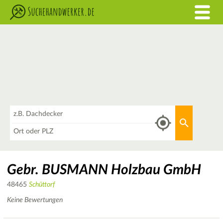
Was
Aktuellen 
Wo
Gebr. BUSMANN Holzbau GmbH
48465
Schüttorf
Keine Bewertungen