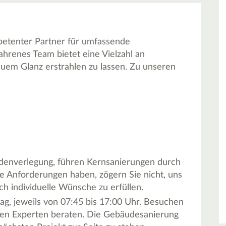
etenter Partner für umfassende
ahrenes Team bietet eine Vielzahl an
euem Glanz erstrahlen zu lassen. Zu unseren
denverlegung, führen Kernsanierungen durch
le Anforderungen haben, zögern Sie nicht, uns
ch individuelle Wünsche zu erfüllen.
ag, jeweils von 07:45 bis 17:00 Uhr. Besuchen
seren Experten beraten. Die Gebäudesanierung