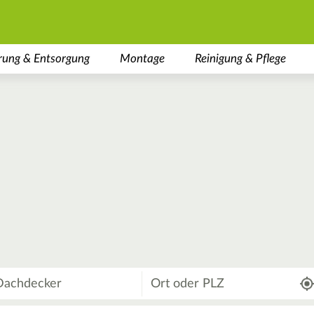
rung & Entsorgung
Montage
Reinigung & Pflege
Wo