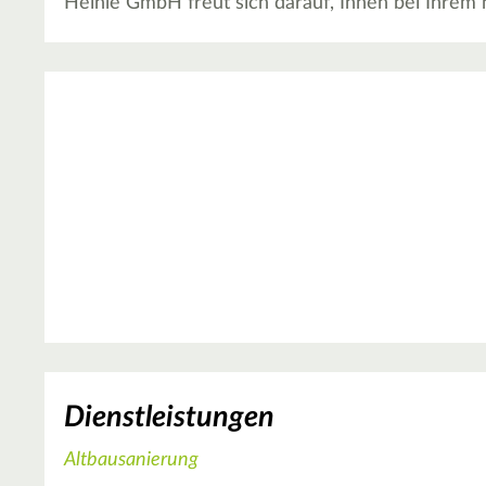
Heinle GmbH freut sich darauf, Ihnen bei Ihrem n
Dienstleistungen
Altbausanierung