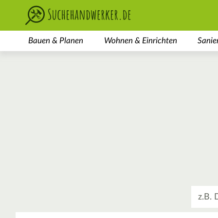
Bauen & Planen
Wohnen & Einrichten
Sanie
Was