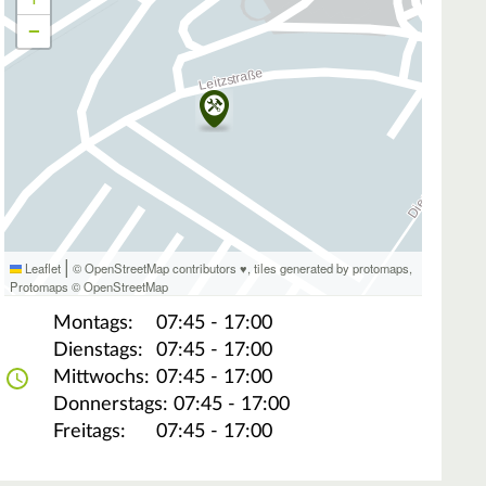
−
|
Leaflet
© OpenStreetMap contributors ♥,
tiles generated by protomaps
,
Protomaps
©
OpenStreetMap
Montags:
07:45 - 17:00
Dienstags:
07:45 - 17:00
Mittwochs:
07:45 - 17:00
Donnerstags:
07:45 - 17:00
Freitags:
07:45 - 17:00