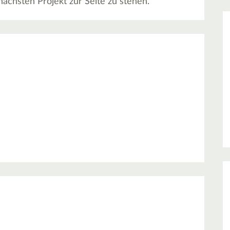
ächsten Projekt zur Seite zu stehen.