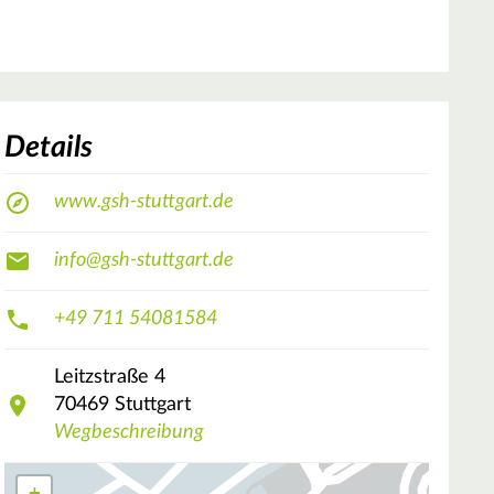
Details
www.gsh-stuttgart.de
info@gsh-stuttgart.de
+49 711 54081584
Leitzstraße
4
70469
Stuttgart
Wegbeschreibung
+