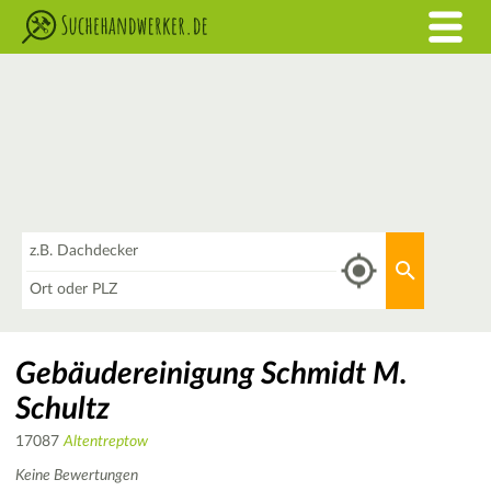
Was
Aktuellen 
Wo
Gebäudereinigung Schmidt M.
Schultz
17087
Altentreptow
Keine Bewertungen