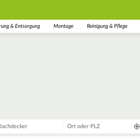
rung & Entsorgung
Montage
Reinigung & Pflege
Wo