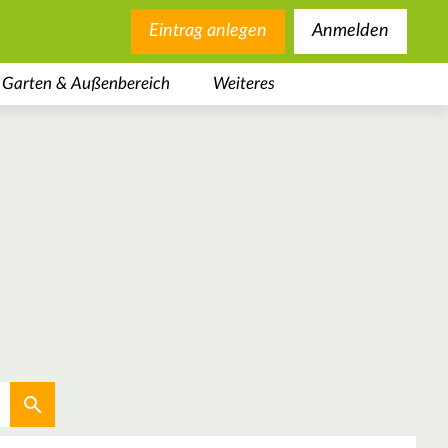
Eintrag anlegen
Anmelden
Garten & Außenbereich
Weiteres
Aktuellen Standort verwenden