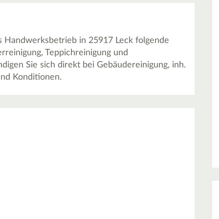
ls Handwerksbetrieb in 25917 Leck folgende
erreinigung, Teppichreinigung und
igen Sie sich direkt bei Gebäudereinigung, inh.
und Konditionen.