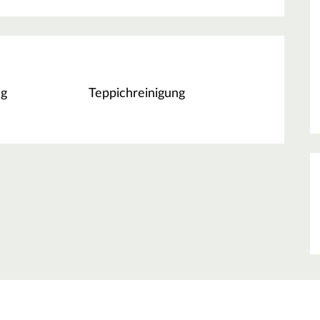
ng
Teppichreinigung