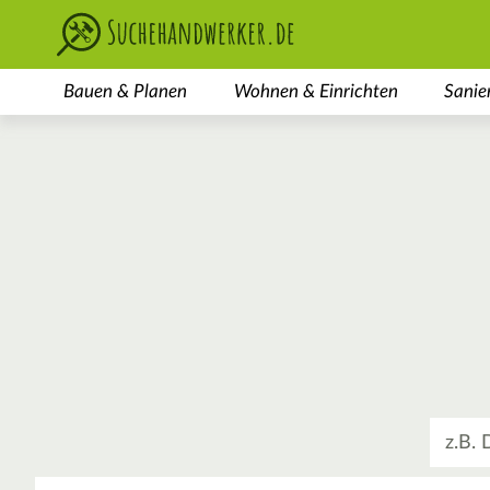
Bauen & Planen
Wohnen & Einrichten
Sanie
Was