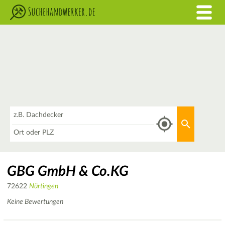
Was
Aktuellen 
Wo
GBG GmbH & Co.KG
72622
Nürtingen
Keine Bewertungen