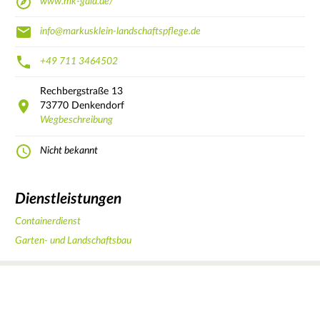
www.mk-gala.de/
info@markusklein-landschaftspflege.de
+49 711 3464502
Rechbergstraße
13
73770
Denkendorf
Wegbeschreibung
Nicht bekannt
Dienstleistungen
Containerdienst
Garten- und Landschaftsbau