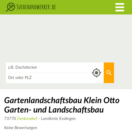
Was
Aktuellen 
Wo
Gartenlandschaftsbau Klein Otto
Garten- und Landschaftsbau
73770
Denkendorf
- Landkreis Esslingen
Keine Bewertungen