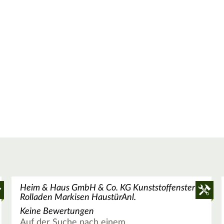
Heim & Haus GmbH & Co. KG Kunststoffenster
Rolladen Markisen HaustürAnl.
Keine Bewertungen
Auf der Suche nach einem