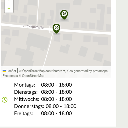
−
|
Leaflet
© OpenStreetMap contributors ♥,
tiles generated by protomaps
,
Protomaps
©
OpenStreetMap
Montags:
08:00 - 18:00
Dienstags:
08:00 - 18:00
Mittwochs:
08:00 - 18:00
Donnerstags:
08:00 - 18:00
Freitags:
08:00 - 18:00