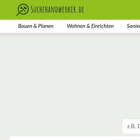
Bauen & Planen
Wohnen & Einrichten
Sanie
Was