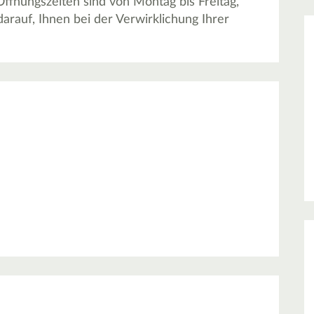
ffnungszeiten sind von Montag bis Freitag,
darauf, Ihnen bei der Verwirklichung Ihrer