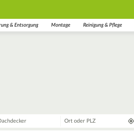
rung & Entsorgung
Montage
Reinigung & Pflege
Wo