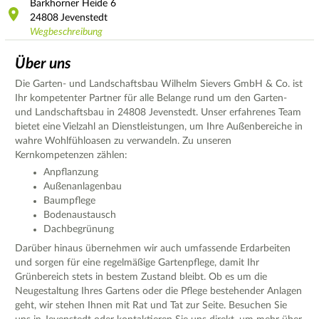
Barkhorner Heide
6
24808
Jevenstedt
Wegbeschreibung
Über uns
Die Garten- und Landschaftsbau Wilhelm Sievers GmbH & Co. ist
Ihr kompetenter Partner für alle Belange rund um den Garten-
und Landschaftsbau in 24808 Jevenstedt. Unser erfahrenes Team
bietet eine Vielzahl an Dienstleistungen, um Ihre Außenbereiche in
wahre Wohlfühloasen zu verwandeln. Zu unseren
Kernkompetenzen zählen:
Anpflanzung
Außenanlagenbau
Baumpflege
Bodenaustausch
Dachbegrünung
Darüber hinaus übernehmen wir auch umfassende Erdarbeiten
und sorgen für eine regelmäßige Gartenpflege, damit Ihr
Grünbereich stets in bestem Zustand bleibt. Ob es um die
Neugestaltung Ihres Gartens oder die Pflege bestehender Anlagen
geht, wir stehen Ihnen mit Rat und Tat zur Seite. Besuchen Sie