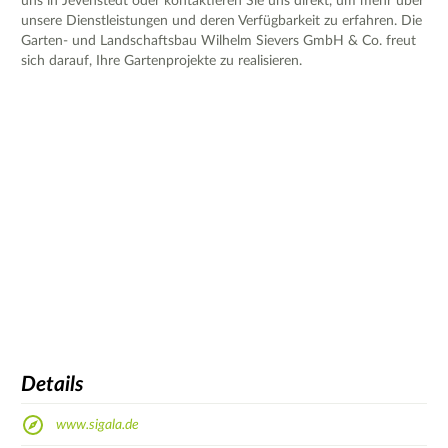
uns in Jevenstedt oder kontaktieren Sie uns direkt, um mehr über
unsere Dienstleistungen und deren Verfügbarkeit zu erfahren. Die
Garten- und Landschaftsbau Wilhelm Sievers GmbH & Co. freut
sich darauf, Ihre Gartenprojekte zu realisieren.
Details
www.sigala.de