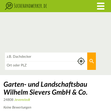
Was
Aktuellen 
Wo
Garten- und Landschaftsbau
Wilhelm Sievers GmbH & Co.
24808
Jevenstedt
Keine Bewertungen