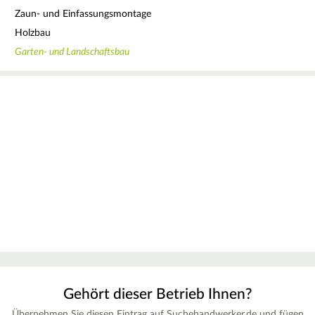
Zaun- und Einfassungsmontage
Holzbau
Garten- und Landschaftsbau
Gehört dieser Betrieb Ihnen?
Übernehmen Sie diesen Eintrag auf Suchehandwerker.de und fügen