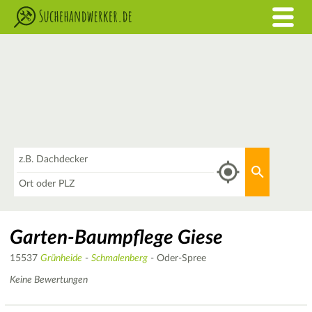
Was
Aktuellen 
Wo
Garten-Baumpflege Giese
15537
Grünheide
-
Schmalenberg
- Oder-Spree
Keine Bewertungen