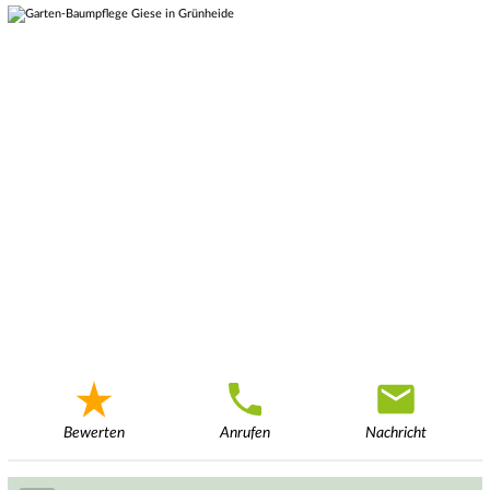
Bewerten
Anrufen
Nachricht