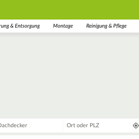
rung & Entsorgung
Montage
Reinigung & Pflege
Wo