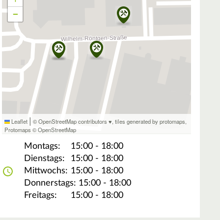
−
|
Leaflet
© OpenStreetMap contributors ♥,
tiles generated by protomaps
,
Protomaps
©
OpenStreetMap
Montags:
15:00 - 18:00
Dienstags:
15:00 - 18:00
Mittwochs:
15:00 - 18:00
Donnerstags:
15:00 - 18:00
Freitags:
15:00 - 18:00