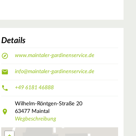
Details
www.maintaler-gardinenservice.de
info@maintaler-gardinenservice.de
+49 6181 46888
Wilhelm-Röntgen-Straße
20
63477
Maintal
Wegbeschreibung
+