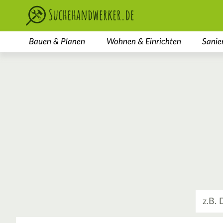
Bauen & Planen
Wohnen & Einrichten
Sanie
Was