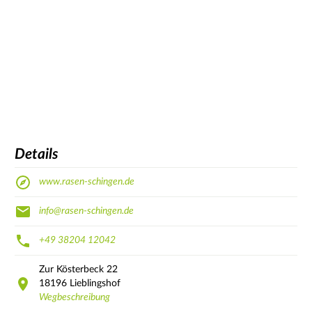
Details
www.rasen-schingen.de
info@rasen-schingen.de
+49 38204 12042
Zur Kösterbeck
22
18196
Lieblingshof
Wegbeschreibung