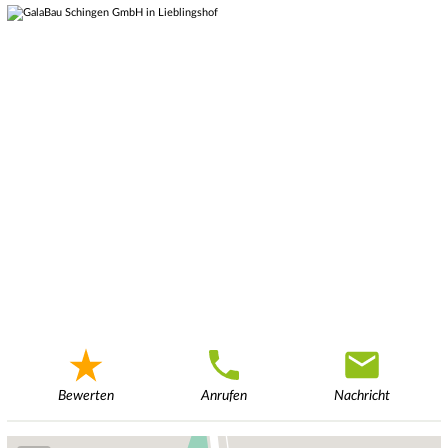
Bewerten
Anrufen
Nachricht