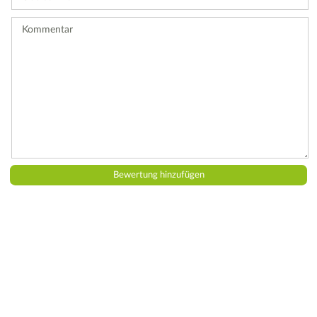
Bewertung
ab.
Kommentar