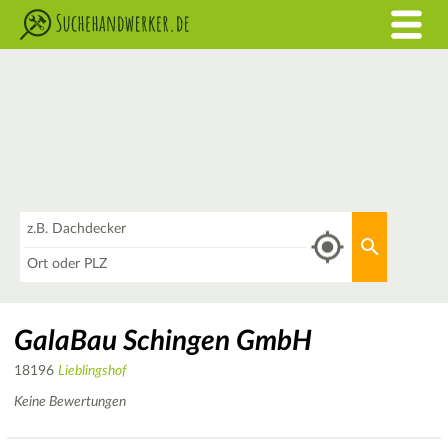
Was
Aktuellen 
Wo
GalaBau Schingen GmbH
18196
Lieblingshof
Keine Bewertungen