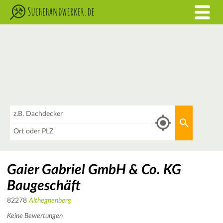
Was
Aktuellen 
Wo
Gaier Gabriel GmbH & Co. KG
Baugeschäft
82278
Althegnenberg
Keine Bewertungen