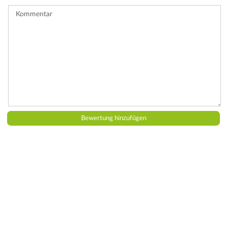
ab.
Kommentar