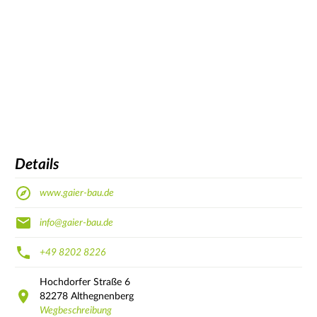
Details
www.gaier-bau.de
info@gaier-bau.de
+49 8202 8226
Hochdorfer Straße
6
82278
Althegnenberg
Wegbeschreibung