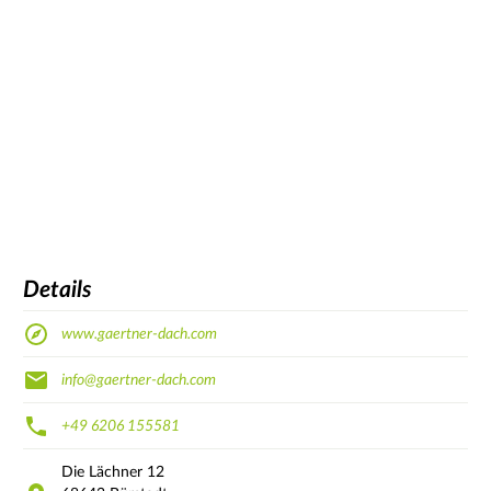
Details
www.gaertner-dach.com
info@gaertner-dach.com
+49 6206 155581
Die Lächner
12