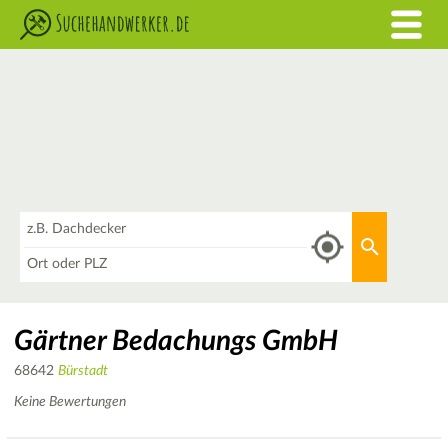
Was
Aktuellen 
Wo
Gärtner Bedachungs GmbH
68642
Bürstadt
Keine Bewertungen