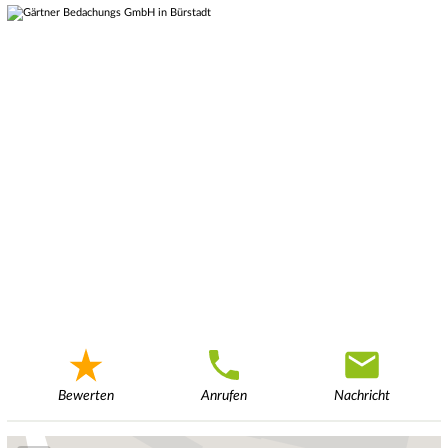
Bewerten
Anrufen
Nachricht