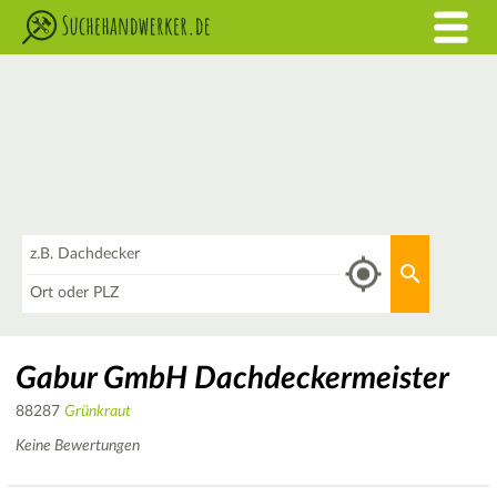
Was
Aktuellen 
Wo
Gabur GmbH Dachdeckermeister
88287
Grünkraut
Keine Bewertungen