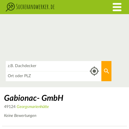
Was
Aktuellen 
Wo
Gabionac- GmbH
49124
Georgsmarienhütte
Keine Bewertungen