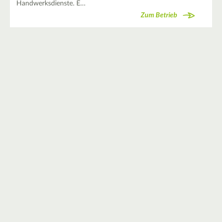
Handwerksdienste. E…
Zum Betrieb