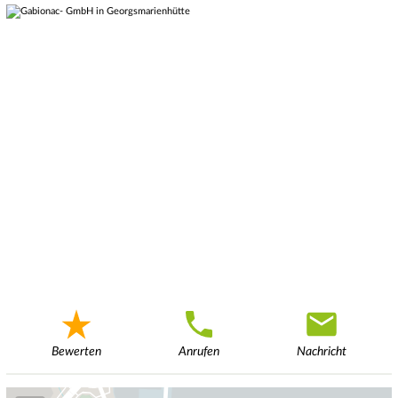
Bewerten
Anrufen
Nachricht