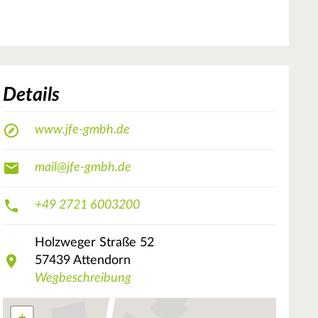
Details
www.jfe-gmbh.de
mail@jfe-gmbh.de
+49 2721 6003200
Holzweger Straße
52
57439
Attendorn
Wegbeschreibung
+