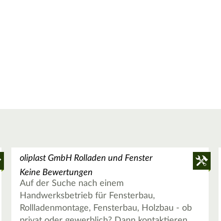
oliplast GmbH Rolladen und Fenster
Keine Bewertungen
Auf der Suche nach einem
Handwerksbetrieb für Fensterbau,
Rollladenmontage, Fensterbau, Holzbau - ob
privat oder gewerblich? Dann kontaktieren