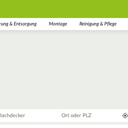
rung & Entsorgung
Montage
Reinigung & Pflege
Wo