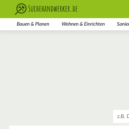
Bauen & Planen
Wohnen & Einrichten
Sanie
Was