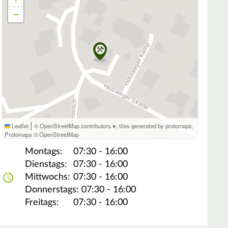
−
|
Leaflet
© OpenStreetMap contributors ♥,
tiles generated by protomaps
,
Protomaps
©
OpenStreetMap
Montags:
07:30 - 16:00
Dienstags:
07:30 - 16:00
Mittwochs:
07:30 - 16:00
Donnerstags:
07:30 - 16:00
Freitags:
07:30 - 16:00