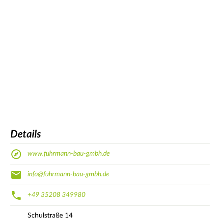
Details
www.fuhrmann-bau-gmbh.de
info@fuhrmann-bau-gmbh.de
+49 35208 349980
Schulstraße
14