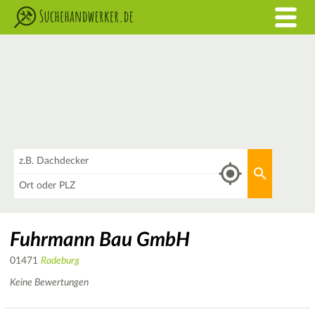
Was
Aktuellen 
Wo
Fuhrmann Bau GmbH
01471
Radeburg
Keine Bewertungen