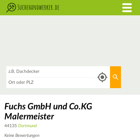
Was
Aktuellen 
Wo
Fuchs GmbH und Co.KG
Malermeister
44135
Dortmund
Keine Bewertungen