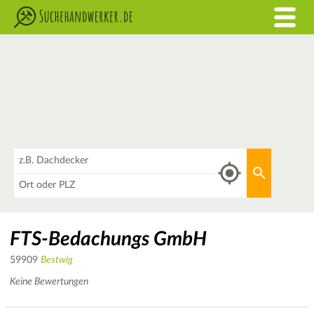
Was
Aktuellen 
Wo
FTS-Bedachungs GmbH
59909
Bestwig
Keine Bewertungen