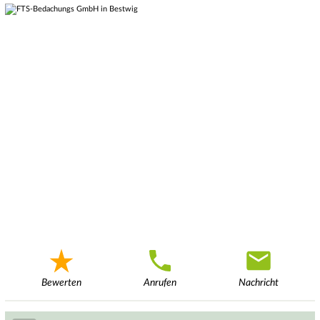
Bewerten
Anrufen
Nachricht