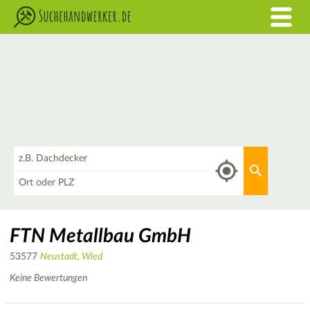
Was
Aktuellen 
Wo
FTN Metallbau GmbH
53577
Neustadt, Wied
Keine Bewertungen