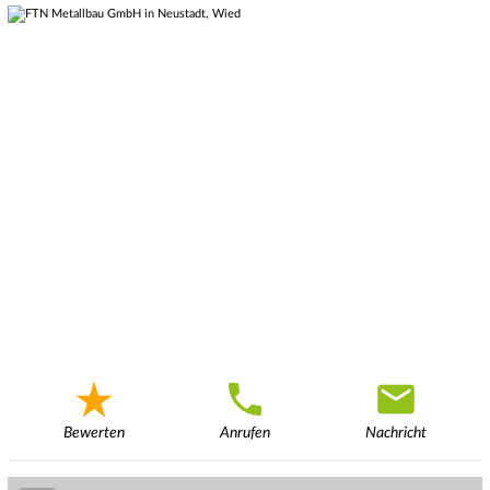
Bewerten
Anrufen
Nachricht