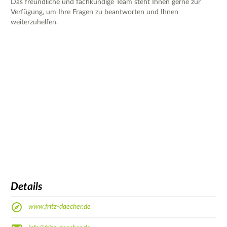
Das freundliche und fachkundige Team steht Ihnen gerne zur
Verfügung, um Ihre Fragen zu beantworten und Ihnen
weiterzuhelfen.
Details
www.fritz-daecher.de