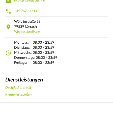
info@fritz-daecher.de
+49 7621 46113
Wölblinstraße
68
79539
Lörrach
Wegbeschreibung
Montags:
08:00 - 23:59
Dienstags:
08:00 - 23:59
Mittwochs:
08:00 - 23:59
Donnerstags:
08:00 - 23:59
Freitags:
08:00 - 23:59
Dienstleistungen
Dachdeckerarbeit
Klempnerarbeiten