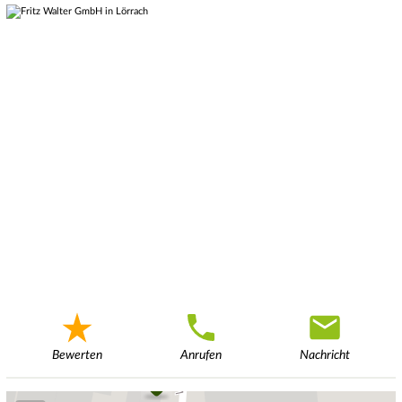
Bewerten
Anrufen
Nachricht