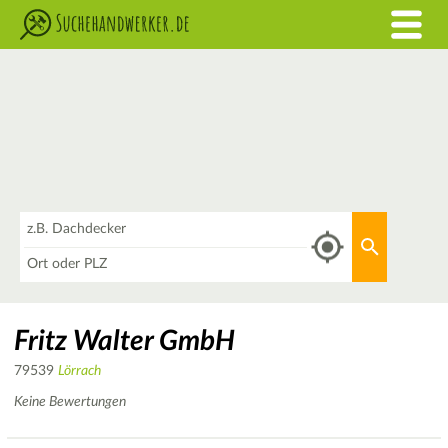
Was
Aktuellen 
Wo
Fritz Walter GmbH
79539
Lörrach
Keine Bewertungen