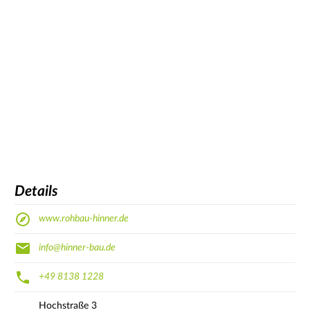
Details
www.rohbau-hinner.de
info@hinner-bau.de
+49 8138 1228
Hochstraße
3