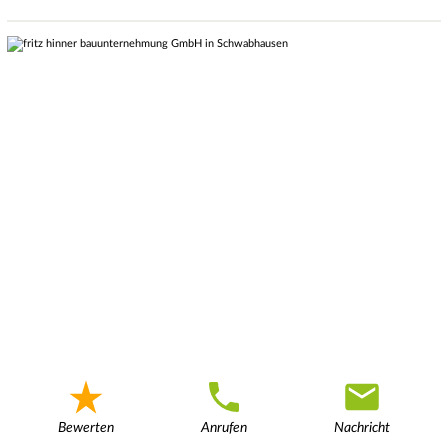
Bewerten
Anrufen
Nachricht