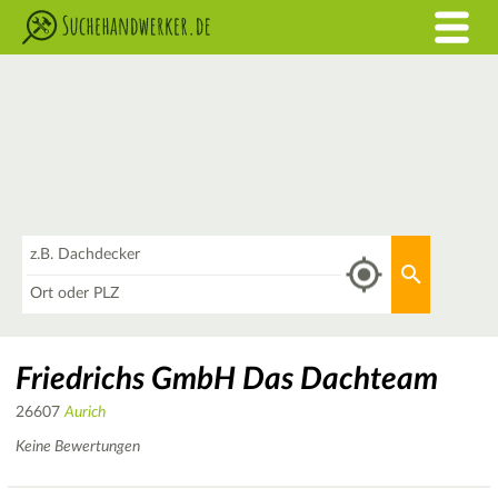
Was
Aktuellen 
Wo
Friedrichs GmbH Das Dachteam
26607
Aurich
Keine Bewertungen