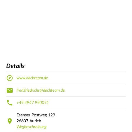
Details
www.dachteam.de
fred.friedrichs@dachteam.de
+49 4947 990091
Esenser Postweg
129
26607
Aurich
Wegbeschreibung