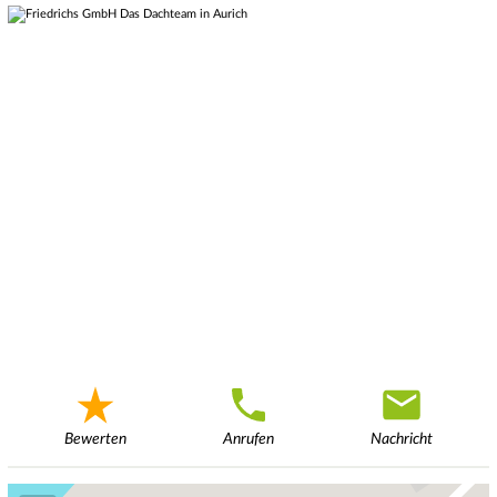
Bewerten
Anrufen
Nachricht