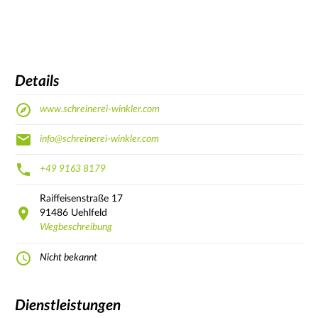
Details
www.schreinerei-winkler.com
info@schreinerei-winkler.com
+49 9163 8179
Raiffeisenstraße
17
91486
Uehlfeld
Wegbeschreibung
Nicht bekannt
Dienstleistungen