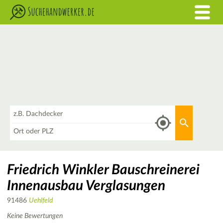
Was
Aktuellen 
Wo
Friedrich Winkler Bauschreinerei
Innenausbau Verglasungen
91486
Uehlfeld
Keine Bewertungen