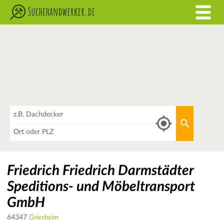
Was
Aktuellen 
Wo
Friedrich Friedrich Darmstädter
Speditions- und Möbeltransport
GmbH
64347
Griesheim