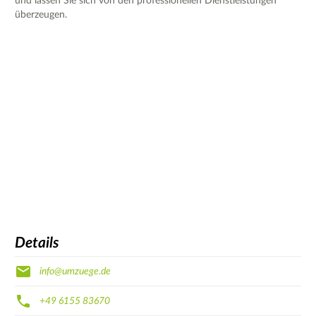
und lassen Sie sich von den professionellen Dienstleistungen
überzeugen.
Details
info@umzuege.de
+49 6155 83670