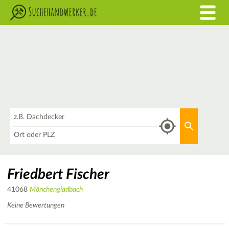
Was
Aktuellen 
Wo
Friedbert Fischer
41068
Mönchengladbach
Keine Bewertungen