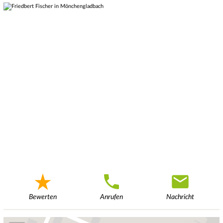
Bewerten
Anrufen
Nachricht