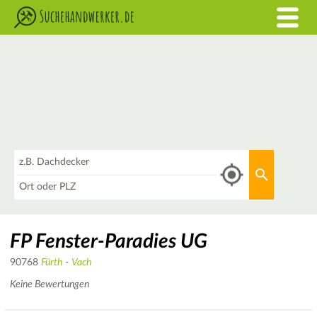
Was
Aktuellen 
Wo
FP Fenster-Paradies UG
90768
Fürth
-
Vach
Keine Bewertungen