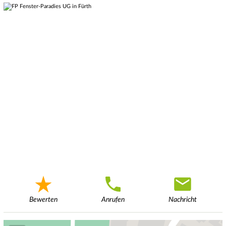
Bewerten
Anrufen
Nachricht