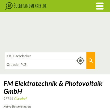
Was
Aktuellen 
Wo
FM Elektrotechnik & Photovoltaik
GmbH
98744
Cursdorf
Keine Bewertungen