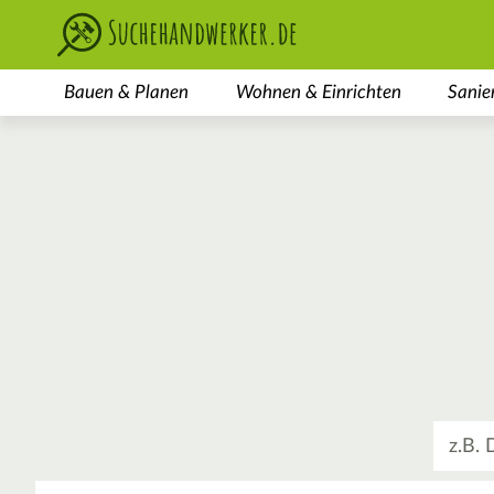
Bauen & Planen
Wohnen & Einrichten
Sanie
Was