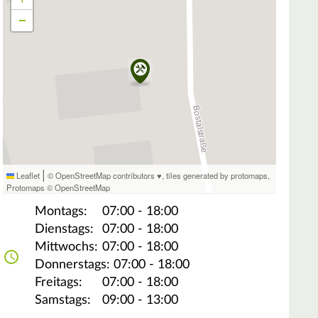
−
|
Leaflet
© OpenStreetMap contributors ♥,
tiles generated by protomaps
,
Protomaps
©
OpenStreetMap
Montags:
07:00 - 18:00
Dienstags:
07:00 - 18:00
Mittwochs:
07:00 - 18:00
Donnerstags:
07:00 - 18:00
Freitags:
07:00 - 18:00
Samstags:
09:00 - 13:00