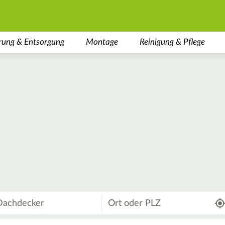
rung & Entsorgung
Montage
Reinigung & Pflege
Wo